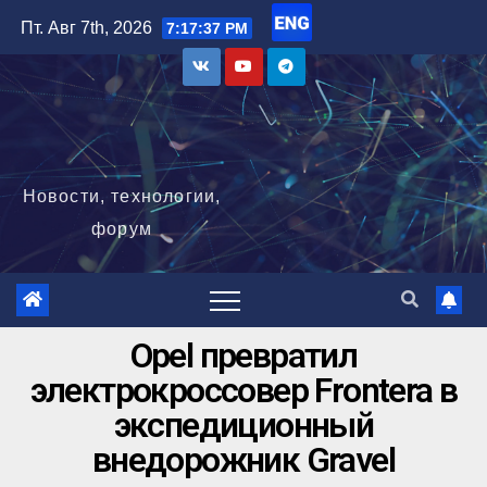
Пт. Авг 7th, 2026
7:17:38 PM
Новости, технологии,
форум
Opel превратил
электрокроссовер Frontera в
экспедиционный
внедорожник Gravel