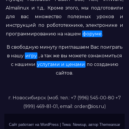
Almalinux и т.д.. Кроме этого, мы подготовили
для вас множество полезных уроков и
инструкций по робототехнике, электронике и
программированию на нашем
форуме
.
В свободную минуту приглашаем Вас поиграть
в нашу
игру
, а так же вы можете ознакомиться
с нашими
услугами и ценами
по созданию
сайтов.
г. Новосибирск (моб. тел.: +7 (996) 545-00-80 +7
(999) 469-81-01, email: order@ios.ru)
Сайт работает на WordPress
|
Тема: Newsup, автор
Themeansar