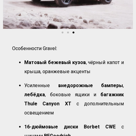
Особенности Gravel:
Матовый бежевый кузов
, чёрный капот и
крыша, оранжевые акценты
Усиленные
внедорожные бамперы
,
лебёдка
, боковые ящики и
багажник
Thule Canyon XT
с дополнительным
освещением
16-дюймовые диски Borbet CWE
с
шинами
BFGoodrich