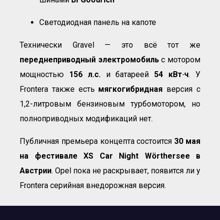
Светодиодная панель на капоте
Технически Gravel — это всё тот же
переднеприводный электромобиль
с мотором
мощностью
156 л.с.
и батареей
54 кВт·ч
. У
Frontera также есть
мягкогибридная
версия с
1,2-литровым бензиновым турбомотором, но
полноприводных модификаций нет.
Публичная премьера концепта состоится
30 мая
на фестивале XS Car Night Wörthersee в
Австрии
. Opel пока не раскрывает, появится ли у
Frontera серийная внедорожная версия.