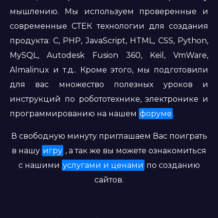
мышлению. Мы используем проверенные и
современные СТЕК технологии для создания
продукта: C, PHP, JavaScript, HTML, CSS, Python,
MySQL, Autodesk Fusion 360, Keil, VmWare,
Almalinux и т.д.. Кроме этого, мы подготовили
для вас множество полезных уроков и
инструкций по робототехнике, электронике и
программированию на нашем
форуме
.
В свободную минуту приглашаем Вас поиграть
в нашу
игру
, а так же вы можете ознакомиться
с нашими
услугами и ценами
по созданию
сайтов.