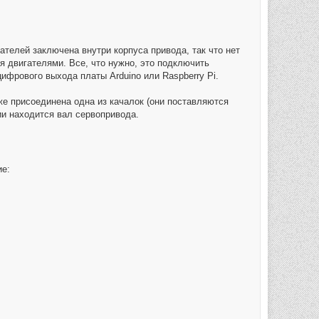
телей заключена внутри корпуса привода, так что нет
 двигателями. Все, что нужно, это подключить
ифрового выхода платы Arduino или Raspberry Pi.
же присоединена одна из качалок (они поставляются
ии находится вал сервопривода.
ие: