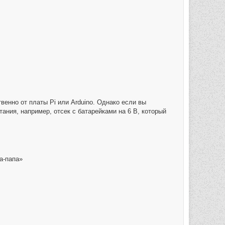
енно от платы Рі или Arduino. Однако если вы
ания, например, отсек с батарейками на 6 В, который
а-папа»