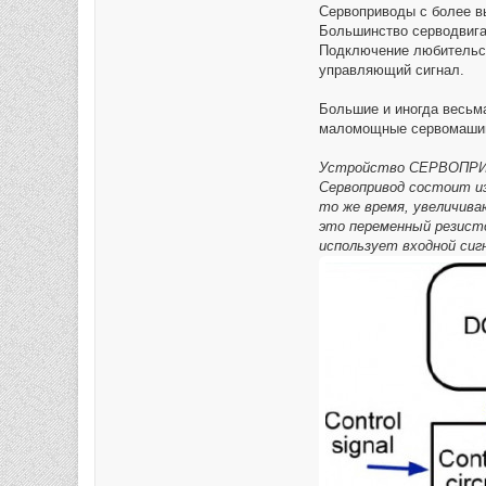
Сервоприводы с более в
Большинство серводвига
Подключение любительск
управляющий сигнал.
Большие и иногда весьм
маломощные сервомаши
Устройство СЕРВОПР
Сервопривод состоит из
то же время, увеличива
это переменный резисто
использует входной сиг