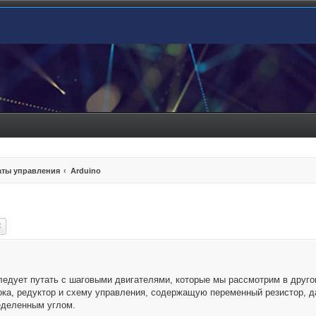
ты управления
Arduino
ск
Расширенный поиск
следует путать с шаговыми двигателями, которые мы рассмотрим в друг
тока, редуктор и схему управления, содержащую переменный резистор, 
еделенным углом.