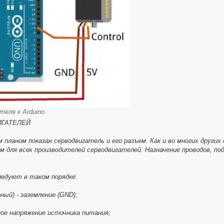
теля к Arduino
ИГАТЕЛЕЙ
м планом показан серводвигатель и его разъем. Как и во многих други
 для всех производителей серводвигателей. Назначение проводов, по
ледуют в таком порядке:
рный) - заземление (GND);
ное напряжение источника питания;