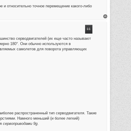
е и относительно точное перемещение какого-либо
Вернуться к 
ьшинство серводвигателей (их еще часто называют
мерно 180°. Они обычно используются в
авляемых самолетов для поворота управляющих
аиболее распространенный тип серводвигателя. Такие
рстиями. Намного меньший (и более легкий)
ся
сервоприводами 9g
.