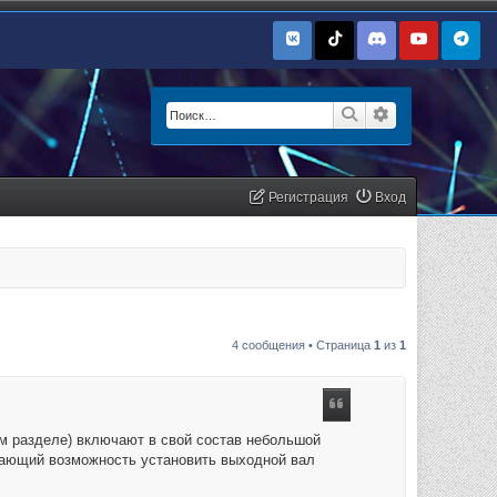
Поиск
Расширенный п
Регистрация
Вход
4 сообщения • Страница
1
из
1
ом разделе) включают в свой состав небольшой
дающий возможность установить выходной вал