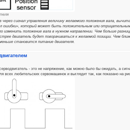
ателя
ив через сигнал управления величину желаемого положения вала, вычит
л ошибки», который может быть положительным или отрицательным.
го изменить положение вала в нужном направлении. Чем больше разн
стрее двигатель будет поворачиваться к желаемой позиции. Чем ближ
 меньше становится питание двигателя.
двигателем
ерводвигатель - это не напряжение, как можно было бы ожидать, а сиг
я всех любительских сервомашинок и выглядит так, как показано на ри