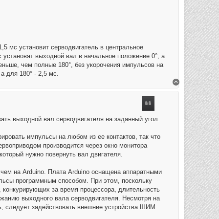
,5 мс установит серводвигатель в центральное
 установят выходной вал в начальное положение 0°, а
еньше, чем полные 180°, без укорочения импульсов на
 для 180° - 2,5 мс.
Вернуться к 
вать выходной вал серводвигателя на заданный угол.
ировать импульсы на любом из ее контактов, так что
ервоприводом производится через окно монитора
 который нужно повернуть вал двигателя.
 чем на Arduino. Плата Arduino оснащена аппаратными
ульсы программным способом. При этом, поскольку
, конкурирующих за время процессора, длительность
жанию выходного вала серводвигателя. Несмотря на
сть, следует задействовать внешние устройства ШИМ