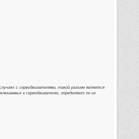
х случаях с серводвигателями, такой разъем является
дключаемых к серводвигателю, определяют по их