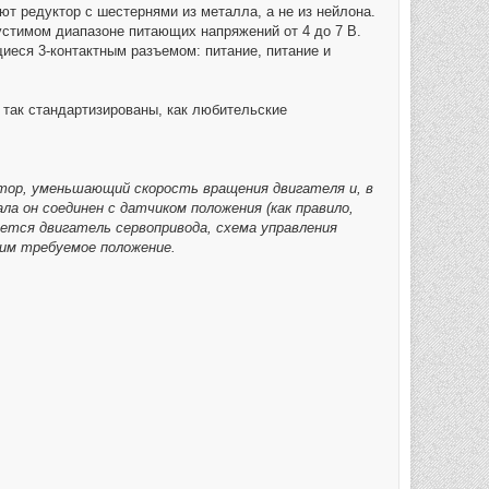
 редуктор с шестернями из металла, а не из нейлона.
стимом диапазоне питающих напряжений от 4 до 7 В.
еся 3-контактным разъемом: питание, питание и
 так стандартизированы, как любительские
тор, уменьшающий скорость вращения двигателя и, в
а он соединен с датчиком положения (как правило,
ется двигатель сервопривода, схема управления
щим требуемое положение.