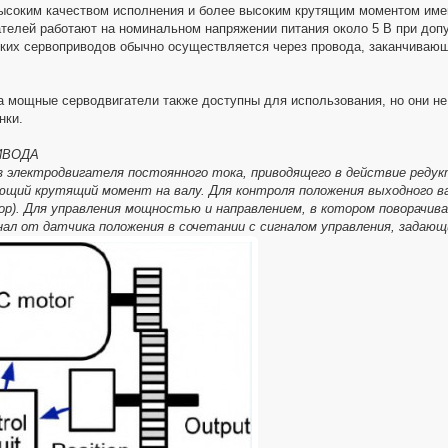
ысоким качеством исполнения и более высоким крутящим моментом имеют
телей работают на номинальном напряжении питания около 5 В при допу
их сервоприводов обычно осуществляется через провода, заканчивающи
а мощные серводвигатели также доступны для использования, но они не
нки.
ИВОДА
 электродвигателя постоянного тока, приводящего в действие редук
ющий крутящий момент на валу. Для контроля положения выходного вал
р). Для управления мощностью и направлением, в котором поворачива
нал от датчика положения в сочетании с сигналом управления, задаю