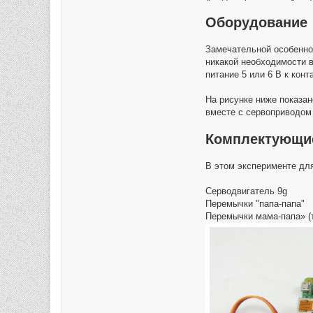
Оборудование
Замечательной особеннос
никакой необходимости в
питание 5 или 6 В к кон
На рисунке ниже показан
вместе с сервоприводом 
Комплектующи
В этом эксперименте для
Серводвигатель 9g
Перемычки "папа-папа"
Перемычки мама-папа» (т