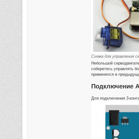
Схема для управления се
Небольшой серводвигател
соберетесь управлять бо
применялся в предыдущи
Подключение A
Для подключения 3-конта