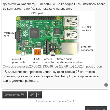
До выпуска Raspberry Pi версии B+ на колодке GPIO имелось всего
26 контактов, а не 40, как показано на рисунке
Снимок экрана 2023-08-21 130346.jpg (29.68 КБ) 15628 просмотров
. В большинстве проектов используются только 26 контактов,
поэтому, даже если у вас старый Raspberry Pi, все проекты все
равно должны работать.
В
Ответить
1 сообщение • Страница
1
из
1
Перейти