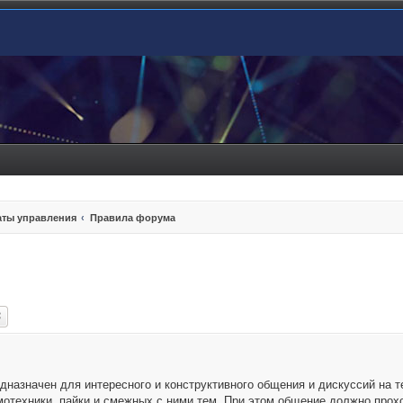
ты управления
Правила форума
ск
Расширенный поиск
едназначен для интересного и конструктивного общения и дискуссий на
отехники, пайки и смежных с ними тем. При этом общение должно прохо