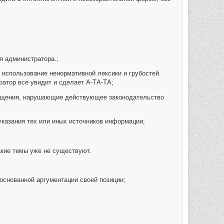
я администратора.;
 использование ненормативной лексики и грубостей.
ратор все увидит и сделает А-ТА-ТА;
общения, нарушающие действующее законодательство
указания тех или иных источников информации;
акие темы уже не существуют.
основанной аргументации своей позиции;