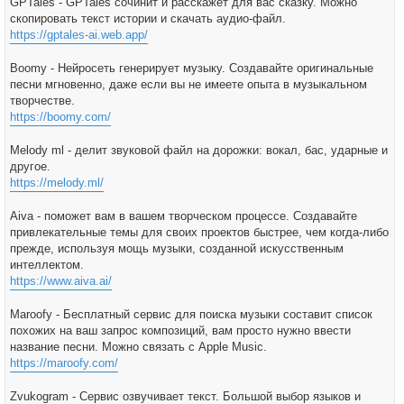
GPTales - GPTales сочинит и расскажет для вас сказку. Можно
скопировать текст истории и скачать аудио-файл.
https://gptales-ai.web.app/
Boomy - Нейросеть генерирует музыку. Создавайте оригинальные
песни мгновенно, даже если вы не имеете опыта в музыкальном
творчестве.
https://boomy.com/
Melody ml - делит звуковой файл на дорожки: вокал, бас, ударные и
другое.
https://melody.ml/
Aiva - поможет вам в вашем творческом процессе. Создавайте
привлекательные темы для своих проектов быстрее, чем когда-либо
прежде, используя мощь музыки, созданной искусственным
интеллектом.
https://www.aiva.ai/
Maroofy - Бесплатный сервис для поиска музыки составит список
похожих на ваш запрос композиций, вам просто нужно ввести
название песни. Можно связать с Apple Music.
https://maroofy.com/
Zvukogram - Сервис озвучивает текст. Большой выбор языков и