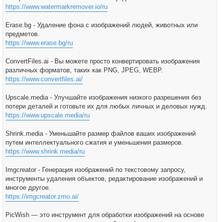
https://www.watermarkremover.io/ru
Erase.bg - Удаление фона с изображений людей, животных или
предметов.
https://www.erase.bg/ru
ConvertFiles.ai - Вы можете просто конвертировать изображения
различных форматов, таких как PNG, JPEG, WEBP.
https://www.convertfiles.ai/
Upscale.media - Улучшайте изображения низкого разрешения без
потери деталей и готовьте их для любых личных и деловых нужд.
https://www.upscale.media/ru
Shrink.media - Уменьшайте размер файлов ваших изображений
путем интеллектуального сжатия и уменьшения размеров.
https://www.shrink.media/ru
Imgcreator - Генерация изображений по текстовому запросу,
инструменты удаления объектов, редактирование изображений и
многое другое.
https://imgcreator.zmo.ai/
PicWish — это инструмент для обработки изображений на основе