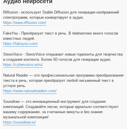
Аудио нейросети
Riffusion - использует Stable Diffusion для генерации изображений
спектрограмм, которые конвертирует в аудио.
https://www.riffusion.com/
FakeYou - Преобразует текст в речь. В библиотеке много голосов
известных людей.
https://fakeyou.com/
SteosVoice - SteosVoice открывает новые горизонты для творчества
и создания контента. Более 50 голосов для генерации аудио.
https://cybervoice.io/ru/
Natural Reader — это профессиональная программа преобразования
текста в речь, которая преобразует любой письменный текст в
устную речь.
https://www.naturalreaders.com/
Soundraw — это инновационный инструмент для создания
композиций. Создавайте песни, которые идеально соответствуют
вашему содержанию, за считанные минуты и без знания
музыкальной композиции!
https://soundraw.io/