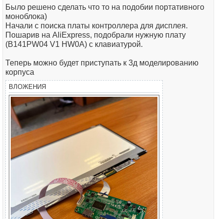
Было решено сделать что то на подобии портативного
моноблока)
Начали с поиска платы контроллера для дисплея.
Пошарив на AliExpress, подобрали нужную плату
(B141PW04 V1 HW0A) c клавиатурой.
Теперь можно будет приступать к 3д моделированию
корпуса
ВЛОЖЕНИЯ