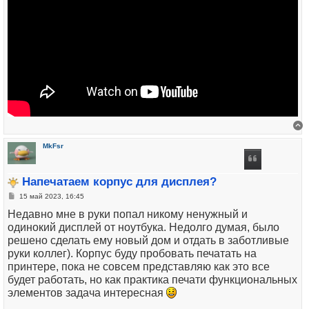
В
MkFsr
Напечатаем корпус для дисплея?
Сообщение
15 май 2023, 16:45
Недавно мне в руки попал никому ненужный и
одинокий дисплей от ноутбука. Недолго думая, было
решено сделать ему новый дом и отдать в заботливые
руки коллег). Корпус буду пробовать печатать на
принтере, пока не совсем представляю как это все
будет работать, но как практика печати функциональных
элементов задача интересная