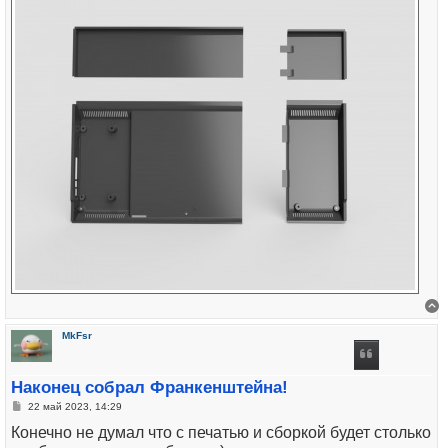
В
MkFsr
Наконец собрал Франкенштейна!
Сообщение
22 май 2023, 14:29
Конечно не думал что с печатью и сборкой будет столько