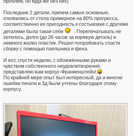
проблем, но куда же без них)
Последние 2 детали, причем самые основные,
отклеились от стола примерное на 80% прогресса,
соответственно их пригодность к состыковке с другими
деталями была такая себе
. Перепечатывать не
хотелось, долго (до 26 часов за корявую деталь) и
немного жалко пластик. Решил попробовать спасти
сборку с помощью паяльника и фена.
И вот, спустя неделю, с обожжёнными руками и
чувством собственного неудовлетворения,
представляю вам корпус-Франкенштейн!
По крайней мере опыт был интересный, да и многие
ошибки печати и 3д были учтены благодаря этому
корпусу.