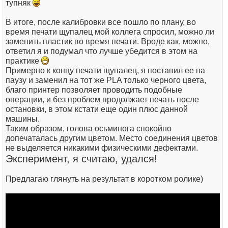
тупняк
В итоге, после калибровки все пошло по плану, во
время печати щупалец мой коллега спросил, можно ли
заменить пластик во время печати. Вроде как, можно,
ответил я и подумал что лучше убедится в этом на
практике
Примерно к концу печати щупалец, я поставил ее на
паузу и заменил на тот же PLA только черного цвета,
благо принтер позволяет проводить подобные
операции, и без проблем продолжает печать после
остановки, в этом кстати еще один плюс данной
машины.
Таким образом, голова осьминога спокойно
допечаталась другим цветом. Место соединения цветов
не выделяется никакими физическими дефектами.
Эксперимент, я считаю, удался!
Предлагаю глянуть на результат в коротком ролике)