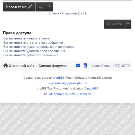
Новая тема
1 тема • Страница
1
из
1
Перейти
Права доступа
Вы
не можете
начинать темы
Вы
не можете
отвечать на сообщения
Вы
не можете
редактировать свои сообщения
Вы
не можете
удалять свои сообщения
Вы
не можете
добавлять вложения
Основной сайт
Список форумов
Часовой пояс:
UTC+07:00
Создано на основе
phpBB
® Forum Software © phpBB Limited
Русская поддержка phpBB
phpBB Two Factor Authentication ©
paul999
Конфиденциальность
|
Правила