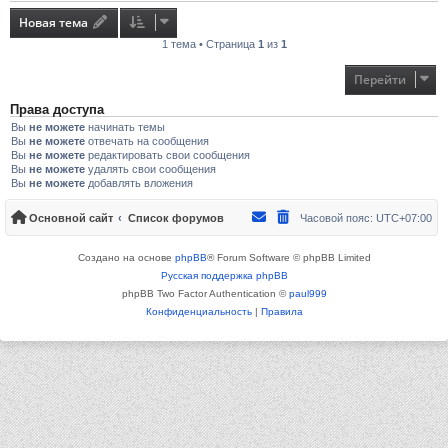
Новая тема
1 тема • Страница
1
из
1
Перейти
Права доступа
Вы
не можете
начинать темы
Вы
не можете
отвечать на сообщения
Вы
не можете
редактировать свои сообщения
Вы
не можете
удалять свои сообщения
Вы
не можете
добавлять вложения
Основной сайт
Список форумов
Часовой пояс:
UTC+07:00
Создано на основе
phpBB
® Forum Software © phpBB Limited
Русская поддержка phpBB
phpBB Two Factor Authentication ©
paul999
Конфиденциальность
|
Правила