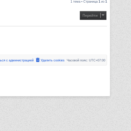
1 тема • Страница
1
из
1
Перейти
ься с администрацией
Удалить cookies
Часовой пояс:
UTC+07:00