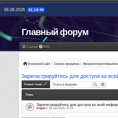
06.08.2026
01:14:40
Главный форум
Ссылки
FAQ
Основной сайт
Список форумов
Микроконтроллеры/пла
Зарегистрируйтесь для доступа ко вс
Новая тема
Поиск
Расшир
Темы
Зарегистрируйтесь для доступа ко всей инфо
hrigan
»
18 сен 2025, 16:14