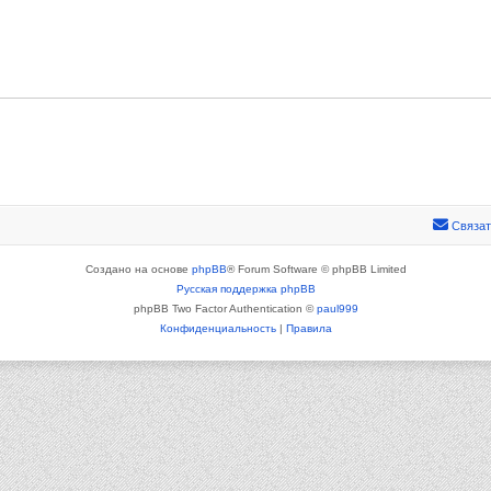
Связат
Создано на основе
phpBB
® Forum Software © phpBB Limited
Русская поддержка phpBB
phpBB Two Factor Authentication ©
paul999
Конфиденциальность
|
Правила