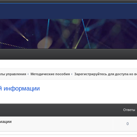
ты управления
Методические пособия
Зарегистрируйтесь для доступа ко 
ей информации
енный поиск
Ответы
рмации
0