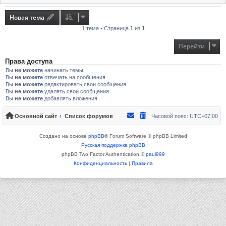
Новая тема
1 тема • Страница
1
из
1
Перейти
Права доступа
Вы
не можете
начинать темы
Вы
не можете
отвечать на сообщения
Вы
не можете
редактировать свои сообщения
Вы
не можете
удалять свои сообщения
Вы
не можете
добавлять вложения
Основной сайт
Список форумов
Часовой пояс:
UTC+07:00
Создано на основе
phpBB
® Forum Software © phpBB Limited
Русская поддержка phpBB
phpBB Two Factor Authentication ©
paul999
Конфиденциальность
|
Правила