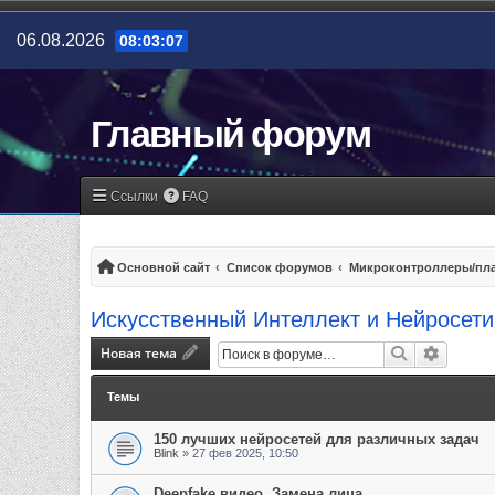
06.08.2026
08:03:07
Главный форум
Ссылки
FAQ
Основной сайт
Список форумов
Микроконтроллеры/пла
Искусственный Интеллект и Нейросети
Новая тема
Поиск
Расшир
Темы
150 лучших нейросетей для различных задач
Blink
»
27 фев 2025, 10:50
Deepfake видео. Замена лица