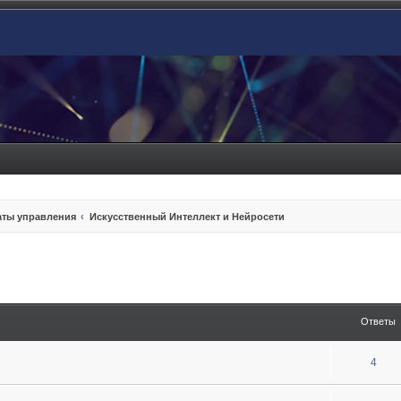
ты управления
Искусственный Интеллект и Нейросети
енный поиск
Ответы
4