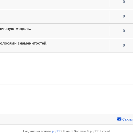
0
0
речевую модель.
0
 голосами знаменитостей.
0
Связат
Создано на основе
phpBB
® Forum Software © phpBB Limited