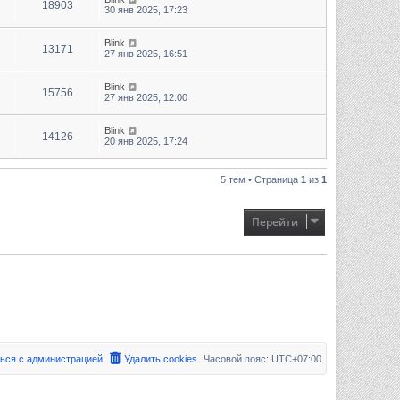
18903
30 янв 2025, 17:23
Blink
13171
27 янв 2025, 16:51
Blink
15756
27 янв 2025, 12:00
Blink
14126
20 янв 2025, 17:24
5 тем • Страница
1
из
1
Перейти
ься с администрацией
Удалить cookies
Часовой пояс:
UTC+07:00