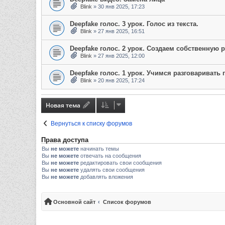
Blink
»
30 янв 2025, 17:23
Deepfake голос. 3 урок. Голос из текста.
Blink
»
27 янв 2025, 16:51
Deepfake голос. 2 урок. Создаем собственную 
Blink
»
27 янв 2025, 12:00
Deepfake голос. 1 урок. Учимся разговаривать
Blink
»
20 янв 2025, 17:24
Новая тема
Вернуться к списку форумов
Права доступа
Вы
не можете
начинать темы
Вы
не можете
отвечать на сообщения
Вы
не можете
редактировать свои сообщения
Вы
не можете
удалять свои сообщения
Вы
не можете
добавлять вложения
Основной сайт
Список форумов