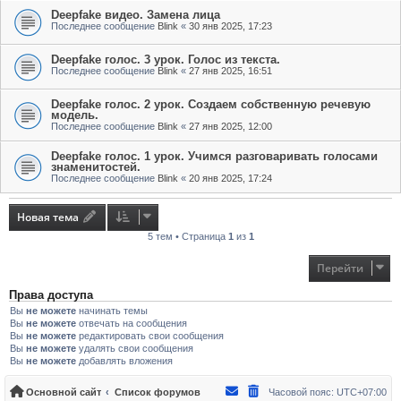
Deepfake видео. Замена лица
Последнее сообщение
Blink
«
30 янв 2025, 17:23
Deepfake голос. 3 урок. Голос из текста.
Последнее сообщение
Blink
«
27 янв 2025, 16:51
Deepfake голос. 2 урок. Создаем собственную речевую
модель.
Последнее сообщение
Blink
«
27 янв 2025, 12:00
Deepfake голос. 1 урок. Учимся разговаривать голосами
знаменитостей.
Последнее сообщение
Blink
«
20 янв 2025, 17:24
Новая тема
5 тем • Страница
1
из
1
Перейти
Права доступа
Вы
не можете
начинать темы
Вы
не можете
отвечать на сообщения
Вы
не можете
редактировать свои сообщения
Вы
не можете
удалять свои сообщения
Вы
не можете
добавлять вложения
Основной сайт
Список форумов
Часовой пояс:
UTC+07:00