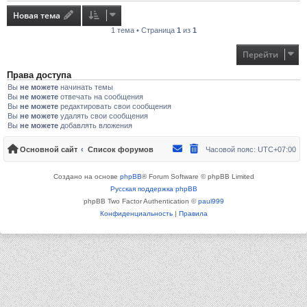
Новая тема
1 тема • Страница
1
из
1
Перейти
Права доступа
Вы
не можете
начинать темы
Вы
не можете
отвечать на сообщения
Вы
не можете
редактировать свои сообщения
Вы
не можете
удалять свои сообщения
Вы
не можете
добавлять вложения
Основной сайт
Список форумов
Часовой пояс:
UTC+07:00
Создано на основе
phpBB
® Forum Software © phpBB Limited
Русская поддержка phpBB
phpBB Two Factor Authentication ©
paul999
Конфиденциальность
|
Правила