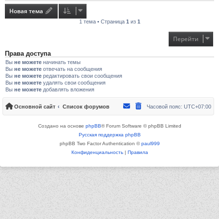
Новая тема
1 тема • Страница
1
из
1
Перейти
Права доступа
Вы
не можете
начинать темы
Вы
не можете
отвечать на сообщения
Вы
не можете
редактировать свои сообщения
Вы
не можете
удалять свои сообщения
Вы
не можете
добавлять вложения
Основной сайт
Список форумов
Часовой пояс:
UTC+07:00
Создано на основе
phpBB
® Forum Software © phpBB Limited
Русская поддержка phpBB
phpBB Two Factor Authentication ©
paul999
Конфиденциальность
|
Правила