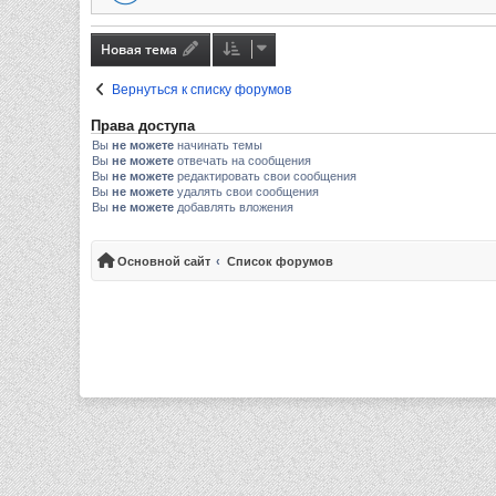
Новая тема
Вернуться к списку форумов
Права доступа
Вы
не можете
начинать темы
Вы
не можете
отвечать на сообщения
Вы
не можете
редактировать свои сообщения
Вы
не можете
удалять свои сообщения
Вы
не можете
добавлять вложения
Основной сайт
Список форумов