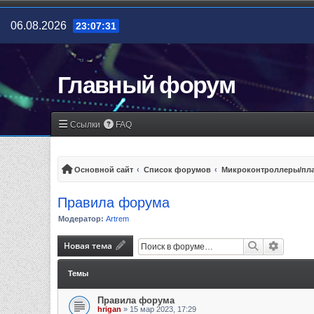
06.08.2026
23:07:31
Главный форум
Ссылки
FAQ
Основной сайт
Список форумов
Микроконтроллеры/пла
Правила форума
Модератор:
Artrem
Новая тема
Поиск
Расшир
Темы
Правила форума
hrigan
»
15 мар 2023, 17:29