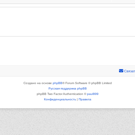
Связат
Создано на основе
phpBB
® Forum Software © phpBB Limited
Русская поддержка phpBB
phpBB Two Factor Authentication ©
paul999
Конфиденциальность
|
Правила