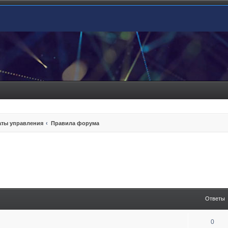
ты управления
Правила форума
енный поиск
Ответы
0