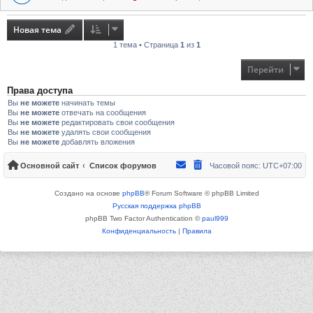
Новая тема
1 тема • Страница
1
из
1
Перейти
Права доступа
Вы
не можете
начинать темы
Вы
не можете
отвечать на сообщения
Вы
не можете
редактировать свои сообщения
Вы
не можете
удалять свои сообщения
Вы
не можете
добавлять вложения
Основной сайт
Список форумов
Часовой пояс:
UTC+07:00
Создано на основе
phpBB
® Forum Software © phpBB Limited
Русская поддержка phpBB
phpBB Two Factor Authentication ©
paul999
Конфиденциальность
|
Правила