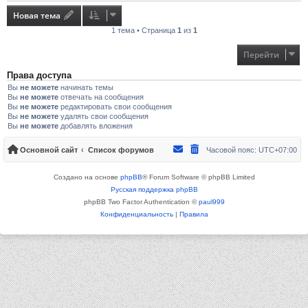
Новая тема
1 тема • Страница
1
из
1
Перейти
Права доступа
Вы
не можете
начинать темы
Вы
не можете
отвечать на сообщения
Вы
не можете
редактировать свои сообщения
Вы
не можете
удалять свои сообщения
Вы
не можете
добавлять вложения
Основной сайт
Список форумов
Часовой пояс:
UTC+07:00
Создано на основе
phpBB
® Forum Software © phpBB Limited
Русская поддержка phpBB
phpBB Two Factor Authentication ©
paul999
Конфиденциальность
|
Правила