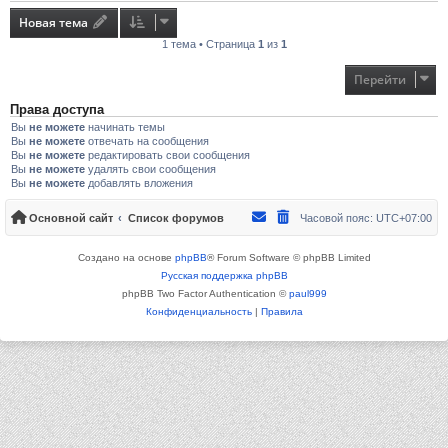
Новая тема
1 тема • Страница
1
из
1
Перейти
Права доступа
Вы
не можете
начинать темы
Вы
не можете
отвечать на сообщения
Вы
не можете
редактировать свои сообщения
Вы
не можете
удалять свои сообщения
Вы
не можете
добавлять вложения
Основной сайт
Список форумов
Часовой пояс:
UTC+07:00
Создано на основе
phpBB
® Forum Software © phpBB Limited
Русская поддержка phpBB
phpBB Two Factor Authentication ©
paul999
Конфиденциальность
|
Правила