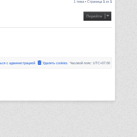
1 тема • Страница
1
из
1
Перейти
ься с администрацией
Удалить cookies
Часовой пояс:
UTC+07:00