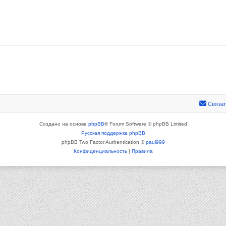
Связат
Создано на основе
phpBB
® Forum Software © phpBB Limited
Русская поддержка phpBB
phpBB Two Factor Authentication ©
paul999
Конфиденциальность
|
Правила