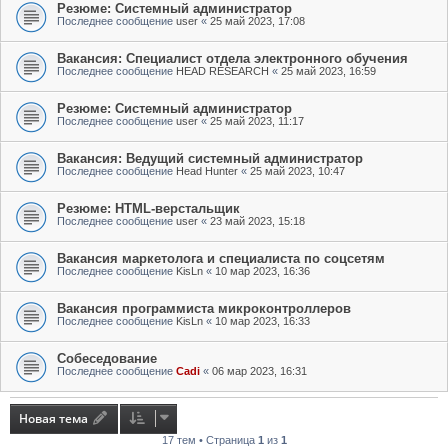
Резюме: Системный администратор
Последнее сообщение
user
«
25 май 2023, 17:08
Вакансия: Специалист отдела электронного обучения
Последнее сообщение
HEAD RESEARCH
«
25 май 2023, 16:59
Резюме: Системный администратор
Последнее сообщение
user
«
25 май 2023, 11:17
Вакансия: Ведущий системный администратор
Последнее сообщение
Head Hunter
«
25 май 2023, 10:47
Резюме: HTML-верстальщик
Последнее сообщение
user
«
23 май 2023, 15:18
Вакансия маркетолога и специалиста по соцсетям
Последнее сообщение
KisLn
«
10 мар 2023, 16:36
Вакансия программиста микроконтроллеров
Последнее сообщение
KisLn
«
10 мар 2023, 16:33
Собеседование
Последнее сообщение
Cadi
«
06 мар 2023, 16:31
Новая тема
17 тем • Страница
1
из
1