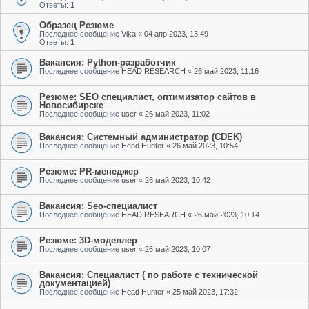
Ответы:
1
Образец Резюме
Последнее сообщение
Vika
«
04 апр 2023, 13:49
Ответы:
1
Вакансия: Python-разработчик
Последнее сообщение
HEAD RESEARCH
«
26 май 2023, 11:16
Резюме: SEO специалист, оптимизатор сайтов в
Новосибирске
Последнее сообщение
user
«
26 май 2023, 11:02
Вакансия: Системный администратор (CDEK)
Последнее сообщение
Head Hunter
«
26 май 2023, 10:54
Резюме: PR-менеджер
Последнее сообщение
user
«
26 май 2023, 10:42
Вакансия: Seo-специалист
Последнее сообщение
HEAD RESEARCH
«
26 май 2023, 10:14
Резюме: 3D-моделлер
Последнее сообщение
user
«
26 май 2023, 10:07
Вакансия: Специалист ( по работе с технической
документацией)
Последнее сообщение
Head Hunter
«
25 май 2023, 17:32