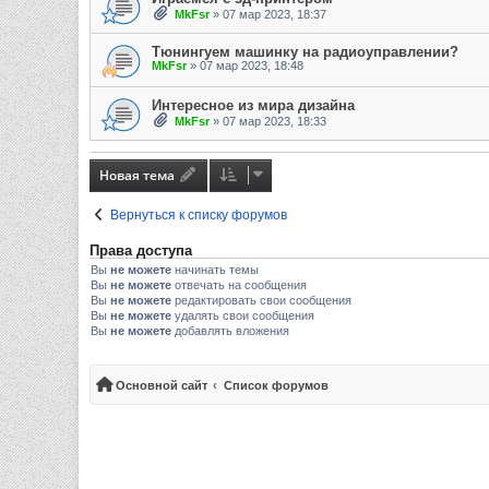
MkFsr
»
07 мар 2023, 18:37
Тюнингуем машинку на радиоуправлении?
MkFsr
»
07 мар 2023, 18:48
Интересное из мира дизайна
MkFsr
»
07 мар 2023, 18:33
Новая тема
Вернуться к списку форумов
Права доступа
Вы
не можете
начинать темы
Вы
не можете
отвечать на сообщения
Вы
не можете
редактировать свои сообщения
Вы
не можете
удалять свои сообщения
Вы
не можете
добавлять вложения
Основной сайт
Список форумов