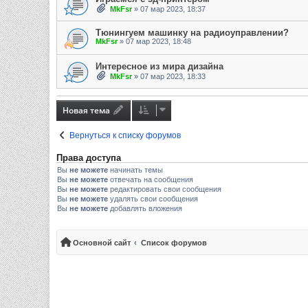
MkFsr
»
07 мар 2023, 18:37
Тюнингуем машинку на радиоуправлении?
MkFsr
»
07 мар 2023, 18:48
Интересное из мира дизайна
MkFsr
»
07 мар 2023, 18:33
Новая тема
Вернуться к списку форумов
Права доступа
Вы
не можете
начинать темы
Вы
не можете
отвечать на сообщения
Вы
не можете
редактировать свои сообщения
Вы
не можете
удалять свои сообщения
Вы
не можете
добавлять вложения
Основной сайт
Список форумов