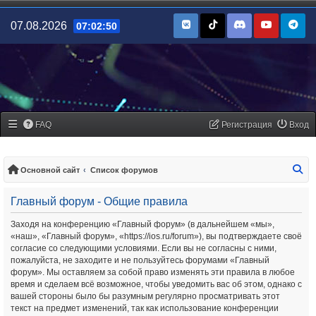
07.08.2026
07:02:50
FAQ
Регистрация
Вход
По
Основной сайт
Список форумов
Главный форум - Общие правила
Заходя на конференцию «Главный форум» (в дальнейшем «мы»,
«наш», «Главный форум», «https://ios.ru/forum»), вы подтверждаете своё
согласие со следующими условиями. Если вы не согласны с ними,
пожалуйста, не заходите и не пользуйтесь форумами «Главный
форум». Мы оставляем за собой право изменять эти правила в любое
время и сделаем всё возможное, чтобы уведомить вас об этом, однако с
вашей стороны было бы разумным регулярно просматривать этот
текст на предмет изменений, так как использование конференции