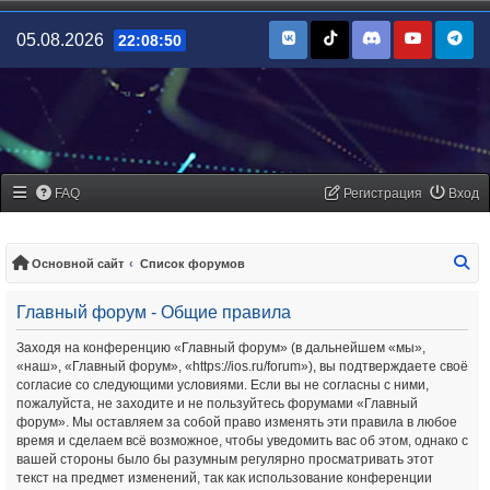
05.08.2026
22:08:51
FAQ
Регистрация
Вход
По
Основной сайт
Список форумов
Главный форум - Общие правила
Заходя на конференцию «Главный форум» (в дальнейшем «мы»,
«наш», «Главный форум», «https://ios.ru/forum»), вы подтверждаете своё
согласие со следующими условиями. Если вы не согласны с ними,
пожалуйста, не заходите и не пользуйтесь форумами «Главный
форум». Мы оставляем за собой право изменять эти правила в любое
время и сделаем всё возможное, чтобы уведомить вас об этом, однако с
вашей стороны было бы разумным регулярно просматривать этот
текст на предмет изменений, так как использование конференции