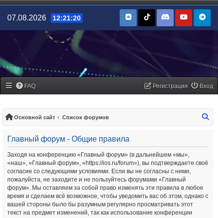
07.08.2026
12:21:20
FAQ
Регистрация
Вход
По
Основной сайт
Список форумов
Главный форум - Общие правила
Заходя на конференцию «Главный форум» (в дальнейшем «мы»,
«наш», «Главный форум», «https://ios.ru/forum»), вы подтверждаете своё
согласие со следующими условиями. Если вы не согласны с ними,
пожалуйста, не заходите и не пользуйтесь форумами «Главный
форум». Мы оставляем за собой право изменять эти правила в любое
время и сделаем всё возможное, чтобы уведомить вас об этом, однако с
вашей стороны было бы разумным регулярно просматривать этот
текст на предмет изменений, так как использование конференции