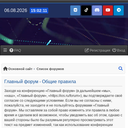
06.08.2026
15:02:11
FAQ
Регистрация
Вход
По
Основной сайт
Список форумов
Главный форум - Общие правила
Заходя на конференцию «Главный форум» (в дальнейшем «мы»,
«наш», «Главный форум», «https://ios.ru/forum»), вы подтверждаете своё
согласие со следующими условиями. Если вы не согласны с ними,
пожалуйста, не заходите и не пользуйтесь форумами «Главный
форум». Мы оставляем за собой право изменять эти правила в любое
время и сделаем всё возможное, чтобы уведомить вас об этом, однако с
вашей стороны было бы разумным регулярно просматривать этот
текст на предмет изменений, так как использование конференции