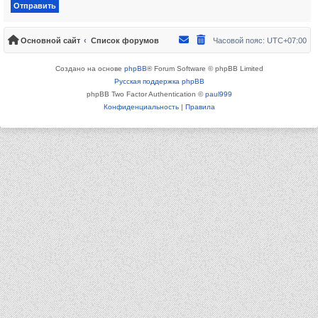
Основной сайт
Список форумов
Часовой пояс:
UTC+07:00
Создано на основе
phpBB
® Forum Software © phpBB Limited
Русская поддержка phpBB
phpBB Two Factor Authentication ©
paul999
Конфиденциальность
|
Правила