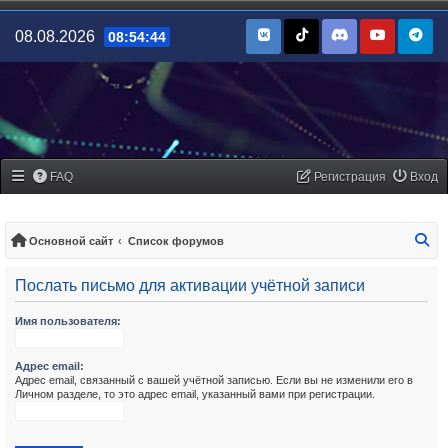
08.08.2026
08:54:44
FAQ
Регистрация
Вход
По
Основной сайт
Список форумов
Послать письмо для активации учётной записи
Имя пользователя:
Адрес email:
Адрес email, связанный с вашей учётной записью. Если вы не изменили его в
Личном разделе, то это адрес email, указанный вами при регистрации.