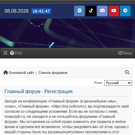
08.08.2026
16:41:47
FAQ
Вход
По
Основной сайт
Список форумов
Язык:
Главный форум - Регистрация
Заходя на конференцию «Главный форум» (в дальнейшем «мы»,
«наш», «Главный форум», «https://ios.ru/forum»), вы подтверждаете своё
согласие со следующими условиями. Если вы не согласны с ними,
пожалуйста, не заходите и не пользуйтесь форумами «Главный
форум». Мы оставляем за собой право изменять эти правила в любое
время и сделаем всё возможное, чтобы уведомить вас об этом, однако с
вашей стороны было бы разумным регулярно просматривать этот