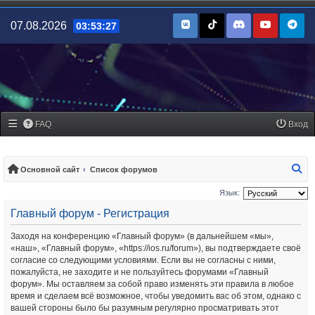
07.08.2026
03:53:27
FAQ
Вход
По
Основной сайт
Список форумов
Язык:
Главный форум - Регистрация
Заходя на конференцию «Главный форум» (в дальнейшем «мы»,
«наш», «Главный форум», «https://ios.ru/forum»), вы подтверждаете своё
согласие со следующими условиями. Если вы не согласны с ними,
пожалуйста, не заходите и не пользуйтесь форумами «Главный
форум». Мы оставляем за собой право изменять эти правила в любое
время и сделаем всё возможное, чтобы уведомить вас об этом, однако с
вашей стороны было бы разумным регулярно просматривать этот