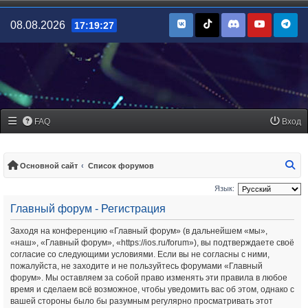
08.08.2026
17:19:27
FAQ
Вход
По
Основной сайт
Список форумов
Язык:
Главный форум - Регистрация
Заходя на конференцию «Главный форум» (в дальнейшем «мы»,
«наш», «Главный форум», «https://ios.ru/forum»), вы подтверждаете своё
согласие со следующими условиями. Если вы не согласны с ними,
пожалуйста, не заходите и не пользуйтесь форумами «Главный
форум». Мы оставляем за собой право изменять эти правила в любое
время и сделаем всё возможное, чтобы уведомить вас об этом, однако с
вашей стороны было бы разумным регулярно просматривать этот