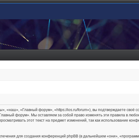
 «наш», «Главный форум», «https://ios.ru/forum»), вы подтверждаете своё с
Главный форум». Мы оставляем за собой право изменять эти правила в любое
просматривать этот текст на предмет изменений, так как использование ко
печения для создания конференций phpBB (в дальнейшем «они», «программ