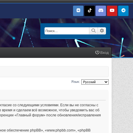
Поиск
Расширенный п
Вход
Язык:
огласие со следующими условиями. Если вы не согласны с
 время и сделаем всё возможное, чтобы уведомить вас об
нференции «Главный форум» после обновления/исправления
ное обеспечение phpBB», «www.phpbb.com», «phpBB