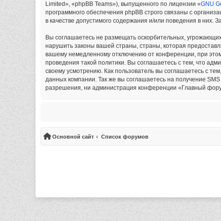
Limited», «phpBB Teams»), выпущенного по лицензии «
GNU Ge
программного обеспечения phpBB строго связаны с организа
в качестве допустимого содержания и/или поведения в них.
Вы соглашаетесь не размещать оскорбительных, угрожающих,
нарушить законы вашей страны, страны, которая предоставл
вашему немедленному отключению от конференции, при этом 
проведения такой политики. Вы соглашаетесь с тем, что ад
своему усмотрению. Как пользователь вы соглашаетесь с тем
данных компании. Так же вы соглашаетесь на получение SMS
разрешения, ни администрация конференции «Главный форум»,
Основной сайт
Список форумов