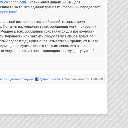
у
www.phpbb.com
. Ограничения лицензии GPL для
венности за то, что администрация конференций определяет
phpbb.com/
.
ональной розни и прочих сообщений, которые могут
о. Попытки размещения таких сообщений могут привести к
 IP-адреса всех сообщений сохраняются для возможности
ть, перенести или закрыть любую тему в любое время по
ый адрес и т.д.) будет обрабатываться и храниться в базе
формация не будет открыта третьим лицам без вашего
е могут привести к несанкционированному доступу к ней.
ься с администрацией
Удалить cookies
Часовой пояс:
UTC+07:00