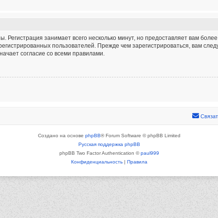
. Регистрация занимает всего несколько минут, но предоставляет вам бол
егистрированных пользователей. Прежде чем зарегистрироваться, вам следу
начает согласие со всеми правилами.
Связат
Создано на основе
phpBB
® Forum Software © phpBB Limited
Русская поддержка phpBB
phpBB Two Factor Authentication ©
paul999
Конфиденциальность
|
Правила