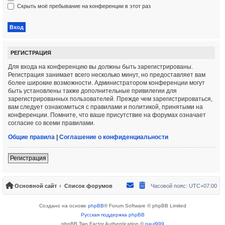
Скрыть моё пребывание на конференции в этот раз
РЕГИСТРАЦИЯ
Для входа на конференцию вы должны быть зарегистрированы.
Регистрация занимает всего несколько минут, но предоставляет вам
более широкие возможности. Администратором конференции могут
быть установлены также дополнительные привилегии для
зарегистрированных пользователей. Прежде чем зарегистрироваться,
вам следует ознакомиться с правилами и политикой, принятыми на
конференции. Помните, что ваше присутствие на форумах означает
согласие со всеми правилами.
Общие правила
|
Соглашение о конфиденциальности
Регистрация
Основной сайт
Список форумов
Часовой пояс:
UTC+07:00
Создано на основе
phpBB
® Forum Software © phpBB Limited
Русская поддержка phpBB
phpBB Two Factor Authentication ©
paul999