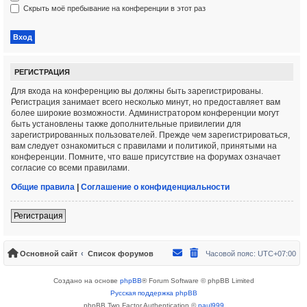
Скрыть моё пребывание на конференции в этот раз
РЕГИСТРАЦИЯ
Для входа на конференцию вы должны быть зарегистрированы.
Регистрация занимает всего несколько минут, но предоставляет вам
более широкие возможности. Администратором конференции могут
быть установлены также дополнительные привилегии для
зарегистрированных пользователей. Прежде чем зарегистрироваться,
вам следует ознакомиться с правилами и политикой, принятыми на
конференции. Помните, что ваше присутствие на форумах означает
согласие со всеми правилами.
Общие правила
|
Соглашение о конфиденциальности
Регистрация
Основной сайт
Список форумов
Часовой пояс:
UTC+07:00
Создано на основе
phpBB
® Forum Software © phpBB Limited
Русская поддержка phpBB
phpBB Two Factor Authentication ©
paul999