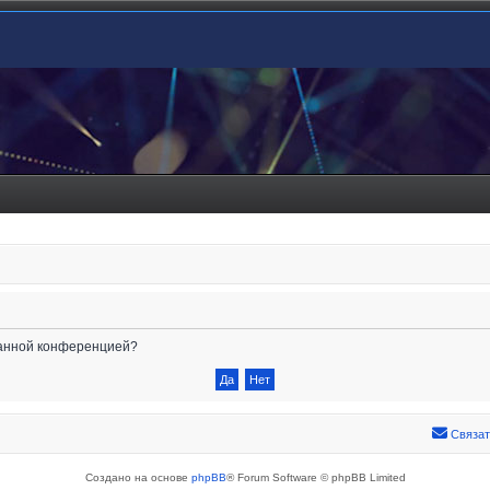
 данной конференцией?
Связат
Создано на основе
phpBB
® Forum Software © phpBB Limited