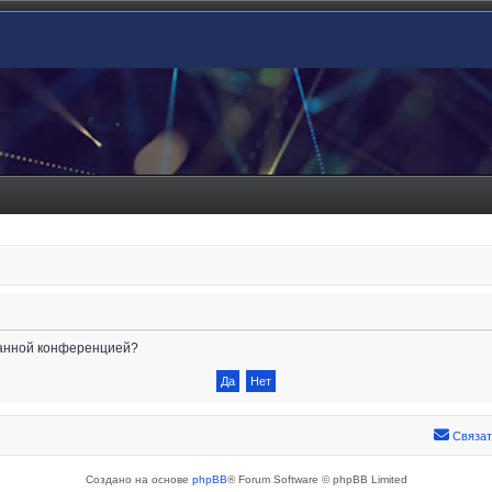
 данной конференцией?
Связат
Создано на основе
phpBB
® Forum Software © phpBB Limited