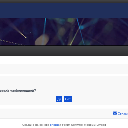
 данной конференцией?
Связат
Создано на основе
phpBB
® Forum Software © phpBB Limited