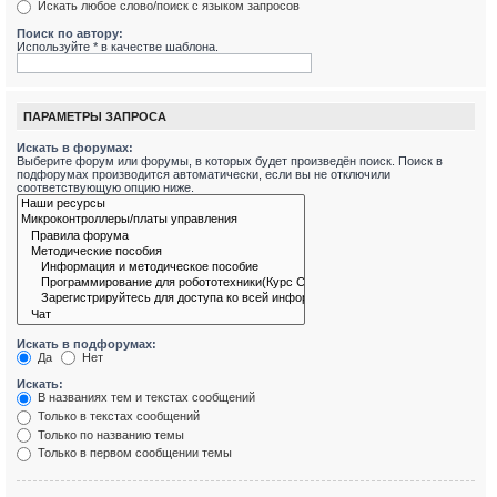
Искать любое слово/поиск с языком запросов
Поиск по автору:
Используйте * в качестве шаблона.
ПАРАМЕТРЫ ЗАПРОСА
Искать в форумах:
Выберите форум или форумы, в которых будет произведён поиск. Поиск в
подфорумах производится автоматически, если вы не отключили
соответствующую опцию ниже.
Искать в подфорумах:
Да
Нет
Искать:
В названиях тем и текстах сообщений
Только в текстах сообщений
Только по названию темы
Только в первом сообщении темы