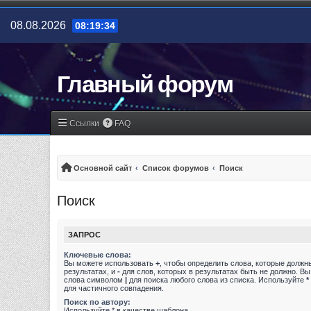
08.08.2026
08:19:34
Главный форум
Ссылки
FAQ
Основной сайт
Список форумов
Поиск
Поиск
ЗАПРОС
Ключевые слова:
Вы можете использовать
+
, чтобы определить слова, которые должн
результатах, и
-
для слов, которых в результатах быть не должно. В
слова символом
|
для поиска любого слова из списка. Используйте
*
для частичного совпадения.
Поиск по автору:
Используйте * в качестве шаблона.