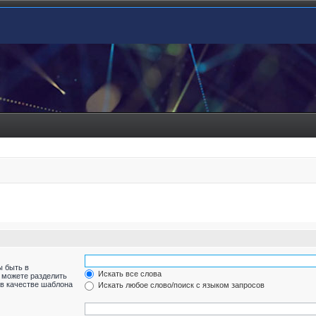
ы быть в
Искать все слова
ы можете разделить
в качестве шаблона
Искать любое слово/поиск с языком запросов