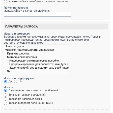
Искать любое слово/поиск с языком запросов
Поиск по автору:
Используйте * в качестве шаблона.
ПАРАМЕТРЫ ЗАПРОСА
Искать в форумах:
Выберите форум или форумы, в которых будет произведён поиск. Поиск в
подфорумах производится автоматически, если вы не отключили
соответствующую опцию ниже.
Искать в подфорумах:
Да
Нет
Искать:
В названиях тем и текстах сообщений
Только в текстах сообщений
Только по названию темы
Только в первом сообщении темы