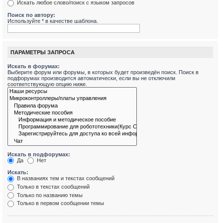
Искать любое слово/поиск с языком запросов
Поиск по автору:
Используйте * в качестве шаблона.
ПАРАМЕТРЫ ЗАПРОСА
Искать в форумах:
Выберите форум или форумы, в которых будет произведён поиск. Поиск в
подфорумах производится автоматически, если вы не отключили
соответствующую опцию ниже.
Искать в подфорумах:
Да
Нет
Искать:
В названиях тем и текстах сообщений
Только в текстах сообщений
Только по названию темы
Только в первом сообщении темы