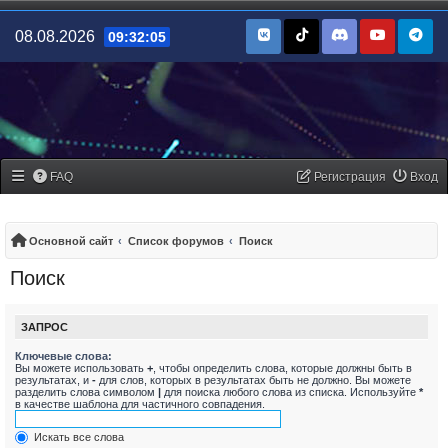
08.08.2026
09:32:05
FAQ
Регистрация
Вход
Основной сайт
Список форумов
Поиск
Поиск
ЗАПРОС
Ключевые слова:
Вы можете использовать
+
, чтобы определить слова, которые должны быть в
результатах, и
-
для слов, которых в результатах быть не должно. Вы можете
разделить слова символом
|
для поиска любого слова из списка. Используйте
*
в качестве шаблона для частичного совпадения.
Искать все слова