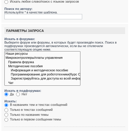
Искать любое слово/поиск с языком запросов
Поиск по автору:
Используйте * в качестве шаблона.
ПАРАМЕТРЫ ЗАПРОСА
Искать в форумах:
Выберите форум или форумы, в которых будет произведён поиск. Поиск в
подфорумах производится автоматически, если вы не отключили
соответствующую опцию ниже.
Искать в подфорумах:
Да
Нет
Искать:
В названиях тем и текстах сообщений
Только в текстах сообщений
Только по названию темы
Только в первом сообщении темы