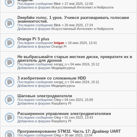
Последнее сообщение
Blink
«
27 янв 2025, 12:00
Добавлено в форуме
Искусственный Интеллект и Нейросети
Deepfake голос. 1 урок. Учимся разговаривать голосами
знаменитостей.
Последнее сообщение
Blink
«
20 янв 2025, 17:24
Добавлено в форуме
Искусственный Интеллект и Нейросети
Orange Pi 5 plus
Последнее сообщение
hrigan
«
18 июн 2024, 13:41
Добавлено в форуме
Orange Pi
Не выбрасывайте старые жесткие диски, превратите их в
двигатель для дронов
Последнее сообщение
sergej_n
«
04 июн 2024, 15:12
Добавлено в форуме
Медиаресурсы
3 изобретения со сломанным HDD
Последнее сообщение
sergej_n
«
04 июн 2024, 15:11
Добавлено в форуме
Медиаресурсы
Шаговые электродвигатели
Последнее сообщение
Oleg
«
04 сен 2023, 15:09
Добавлено в форуме
Raspberry PI
Расширенное управление электродвигателями
Последнее сообщение
Oleg
«
01 сен 2023, 13:43
Добавлено в форуме
Raspberry PI
Программирование STM32. Часть 17: Драйвер UART
Последнее сообщение
Oleg
«
30 авг 2023, 13:04