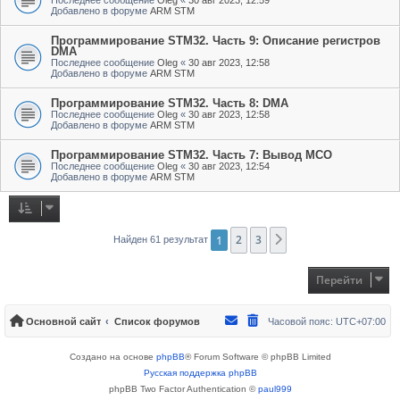
Добавлено в форуме
ARM STM
Программирование STM32. Часть 9: Описание регистров
DMA
Последнее сообщение
Oleg
«
30 авг 2023, 12:58
Добавлено в форуме
ARM STM
Программирование STM32. Часть 8: DMA
Последнее сообщение
Oleg
«
30 авг 2023, 12:58
Добавлено в форуме
ARM STM
Программирование STM32. Часть 7: Вывод MCO
Последнее сообщение
Oleg
«
30 авг 2023, 12:54
Добавлено в форуме
ARM STM
1
2
3
След.
Найден 61 результат
Перейти
Основной сайт
Список форумов
Часовой пояс:
UTC+07:00
Создано на основе
phpBB
® Forum Software © phpBB Limited
Русская поддержка phpBB
phpBB Two Factor Authentication ©
paul999