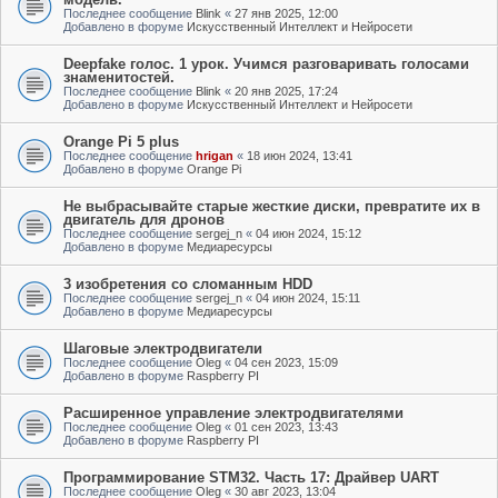
Последнее сообщение
Blink
«
27 янв 2025, 12:00
Добавлено в форуме
Искусственный Интеллект и Нейросети
Deepfake голос. 1 урок. Учимся разговаривать голосами
знаменитостей.
Последнее сообщение
Blink
«
20 янв 2025, 17:24
Добавлено в форуме
Искусственный Интеллект и Нейросети
Orange Pi 5 plus
Последнее сообщение
hrigan
«
18 июн 2024, 13:41
Добавлено в форуме
Orange Pi
Не выбрасывайте старые жесткие диски, превратите их в
двигатель для дронов
Последнее сообщение
sergej_n
«
04 июн 2024, 15:12
Добавлено в форуме
Медиаресурсы
3 изобретения со сломанным HDD
Последнее сообщение
sergej_n
«
04 июн 2024, 15:11
Добавлено в форуме
Медиаресурсы
Шаговые электродвигатели
Последнее сообщение
Oleg
«
04 сен 2023, 15:09
Добавлено в форуме
Raspberry PI
Расширенное управление электродвигателями
Последнее сообщение
Oleg
«
01 сен 2023, 13:43
Добавлено в форуме
Raspberry PI
Программирование STM32. Часть 17: Драйвер UART
Последнее сообщение
Oleg
«
30 авг 2023, 13:04