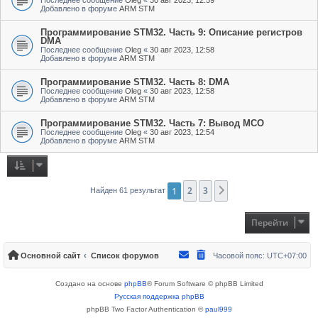
Добавлено в форуме
ARM STM
Программирование STM32. Часть 9: Описание регистров
DMA
Последнее сообщение
Oleg
«
30 авг 2023, 12:58
Добавлено в форуме
ARM STM
Программирование STM32. Часть 8: DMA
Последнее сообщение
Oleg
«
30 авг 2023, 12:58
Добавлено в форуме
ARM STM
Программирование STM32. Часть 7: Вывод MCO
Последнее сообщение
Oleg
«
30 авг 2023, 12:54
Добавлено в форуме
ARM STM
1
2
3
След.
Найден 61 результат
Перейти
Основной сайт
Список форумов
Часовой пояс:
UTC+07:00
Создано на основе
phpBB
® Forum Software © phpBB Limited
Русская поддержка phpBB
phpBB Two Factor Authentication ©
paul999