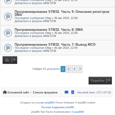
Добавлено в форуме
ARM STM
Программирование STM32. Часть 9: Описание регистров
DMA
Последнее сообщение
Oleg
«
30 авг 2023, 12:58
Добавлено в форуме
ARM STM
Программирование STM32. Часть 8: DMA
Последнее сообщение
Oleg
«
30 авг 2023, 12:58
Добавлено в форуме
ARM STM
Программирование STM32. Часть 7: Вывод MCO
Последнее сообщение
Oleg
«
30 авг 2023, 12:54
Добавлено в форуме
ARM STM
1
2
3
След.
Найден 61 результат
Перейти
Основной сайт
Список форумов
Часовой пояс:
UTC+07:00
Создано на основе
phpBB
® Forum Software © phpBB Limited
Русская поддержка phpBB
phpBB Two Factor Authentication ©
paul999