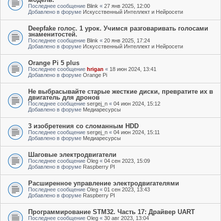
Последнее сообщение
Blink
«
27 янв 2025, 12:00
Добавлено в форуме
Искусственный Интеллект и Нейросети
Deepfake голос. 1 урок. Учимся разговаривать голосами
знаменитостей.
Последнее сообщение
Blink
«
20 янв 2025, 17:24
Добавлено в форуме
Искусственный Интеллект и Нейросети
Orange Pi 5 plus
Последнее сообщение
hrigan
«
18 июн 2024, 13:41
Добавлено в форуме
Orange Pi
Не выбрасывайте старые жесткие диски, превратите их в
двигатель для дронов
Последнее сообщение
sergej_n
«
04 июн 2024, 15:12
Добавлено в форуме
Медиаресурсы
3 изобретения со сломанным HDD
Последнее сообщение
sergej_n
«
04 июн 2024, 15:11
Добавлено в форуме
Медиаресурсы
Шаговые электродвигатели
Последнее сообщение
Oleg
«
04 сен 2023, 15:09
Добавлено в форуме
Raspberry PI
Расширенное управление электродвигателями
Последнее сообщение
Oleg
«
01 сен 2023, 13:43
Добавлено в форуме
Raspberry PI
Программирование STM32. Часть 17: Драйвер UART
Последнее сообщение
Oleg
«
30 авг 2023, 13:04