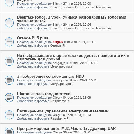
Последнее сообщение
Blink
«
27 янв 2025, 12:00
Добавлено в форуме
Искусственный Интеллект и Нейросети
Deepfake голос. 1 урок. Учимся разговаривать голосами
знаменитостей.
Последнее сообщение
Blink
«
20 янв 2025, 17:24
Добавлено в форуме
Искусственный Интеллект и Нейросети
Orange Pi 5 plus
Последнее сообщение
hrigan
«
18 июн 2024, 13:41
Добавлено в форуме
Orange Pi
Не выбрасывайте старые жесткие диски, превратите их в
двигатель для дронов
Последнее сообщение
sergej_n
«
04 июн 2024, 15:12
Добавлено в форуме
Медиаресурсы
3 изобретения со сломанным HDD
Последнее сообщение
sergej_n
«
04 июн 2024, 15:11
Добавлено в форуме
Медиаресурсы
Шаговые электродвигатели
Последнее сообщение
Oleg
«
04 сен 2023, 15:09
Добавлено в форуме
Raspberry PI
Расширенное управление электродвигателями
Последнее сообщение
Oleg
«
01 сен 2023, 13:43
Добавлено в форуме
Raspberry PI
Программирование STM32. Часть 17: Драйвер UART
Последнее сообщение
Oleg
«
30 авг 2023, 13:04