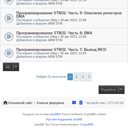
Добавлено в форуме
ARM STM
Программирование STM32. Часть 9: Описание регистров
DMA
Последнее сообщение
Oleg
«
30 авг 2023, 12:58
Добавлено в форуме
ARM STM
Программирование STM32. Часть 8: DMA
Последнее сообщение
Oleg
«
30 авг 2023, 12:58
Добавлено в форуме
ARM STM
Программирование STM32. Часть 7: Вывод MCO
Последнее сообщение
Oleg
«
30 авг 2023, 12:54
Добавлено в форуме
ARM STM
1
2
3
След.
Найден 61 результат
Перейти
Основной сайт
Список форумов
Часовой пояс:
UTC+07:00
Создано на основе
phpBB
® Forum Software © phpBB Limited
Русская поддержка phpBB
phpBB Two Factor Authentication ©
paul999