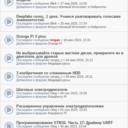
Последнее сообщение
Blink
«
27 янв 2025, 12:00
Добавлено в форуме
Искусственный Интеллект и Нейросети
Deepfake голос. 1 урок. Учимся разговаривать голосами
знаменитостей.
Последнее сообщение
Blink
«
20 янв 2025, 17:24
Добавлено в форуме
Искусственный Интеллект и Нейросети
Orange Pi 5 plus
Последнее сообщение
hrigan
«
18 июн 2024, 13:41
Добавлено в форуме
Orange Pi
Не выбрасывайте старые жесткие диски, превратите их в
двигатель для дронов
Последнее сообщение
sergej_n
«
04 июн 2024, 15:12
Добавлено в форуме
Медиаресурсы
3 изобретения со сломанным HDD
Последнее сообщение
sergej_n
«
04 июн 2024, 15:11
Добавлено в форуме
Медиаресурсы
Шаговые электродвигатели
Последнее сообщение
Oleg
«
04 сен 2023, 15:09
Добавлено в форуме
Raspberry PI
Расширенное управление электродвигателями
Последнее сообщение
Oleg
«
01 сен 2023, 13:43
Добавлено в форуме
Raspberry PI
Программирование STM32. Часть 17: Драйвер UART
Последнее сообщение
Oleg
«
30 авг 2023, 13:04