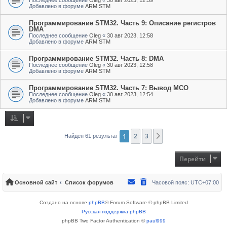
Добавлено в форуме
ARM STM
Программирование STM32. Часть 9: Описание регистров
DMA
Последнее сообщение
Oleg
«
30 авг 2023, 12:58
Добавлено в форуме
ARM STM
Программирование STM32. Часть 8: DMA
Последнее сообщение
Oleg
«
30 авг 2023, 12:58
Добавлено в форуме
ARM STM
Программирование STM32. Часть 7: Вывод MCO
Последнее сообщение
Oleg
«
30 авг 2023, 12:54
Добавлено в форуме
ARM STM
1
2
3
След.
Найден 61 результат
Перейти
Основной сайт
Список форумов
Часовой пояс:
UTC+07:00
Создано на основе
phpBB
® Forum Software © phpBB Limited
Русская поддержка phpBB
phpBB Two Factor Authentication ©
paul999