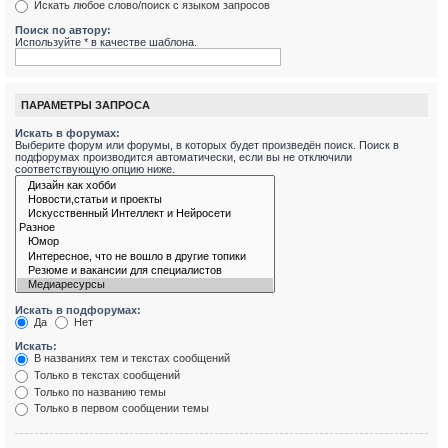
Искать любое слово/поиск с языком запросов
Поиск по автору:
Используйте * в качестве шаблона.
ПАРАМЕТРЫ ЗАПРОСА
Искать в форумах:
Выберите форум или форумы, в которых будет произведён поиск. Поиск в
подфорумах производится автоматически, если вы не отключили
соответствующую опцию ниже.
Искать в подфорумах:
Да
Нет
Искать:
В названиях тем и текстах сообщений
Только в текстах сообщений
Только по названию темы
Только в первом сообщении темы