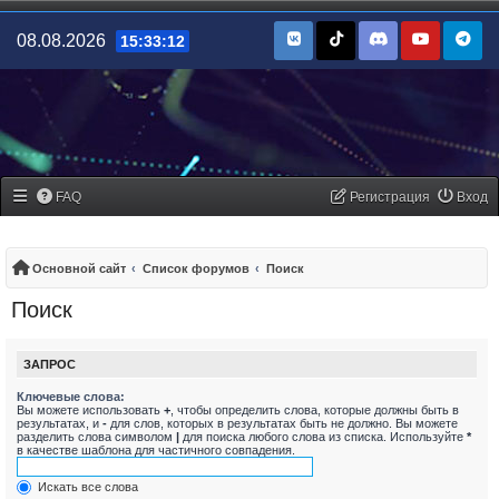
08.08.2026
15:33:12
FAQ
Регистрация
Вход
Основной сайт
Список форумов
Поиск
Поиск
ЗАПРОС
Ключевые слова:
Вы можете использовать
+
, чтобы определить слова, которые должны быть в
результатах, и
-
для слов, которых в результатах быть не должно. Вы можете
разделить слова символом
|
для поиска любого слова из списка. Используйте
*
в качестве шаблона для частичного совпадения.
Искать все слова