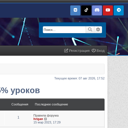
Поиск
Расширенный п
Регистрация
Вход
Текущее время: 07 авг 2026, 17:52
5% уроков
Сообщения
Последнее сообщение
Правила форума
1
Перейти к последнему сообщению
hrigan
15 мар 2023, 17:29