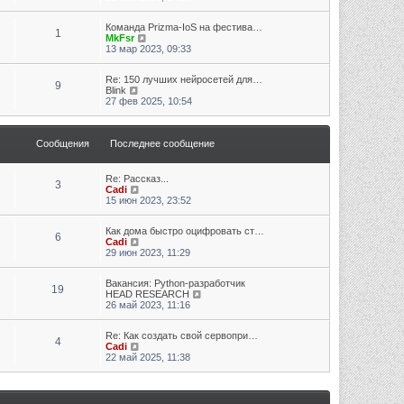
Команда Prizma-IoS на фестива…
1
Перейти к последнему сообщению
MkFsr
13 мар 2023, 09:33
Re: 150 лучших нейросетей для…
9
Перейти к последнему сообщению
Blink
27 фев 2025, 10:54
Сообщения
Последнее сообщение
Re: Рассказ...
3
Перейти к последнему сообщению
Cadi
15 июн 2023, 23:52
Как дома быстро оцифровать ст…
6
Перейти к последнему сообщению
Cadi
29 июн 2023, 11:29
Вакансия: Python-разработчик
19
Перейти к последнему сообщению
HEAD RESEARCH
26 май 2023, 11:16
Re: Как создать свой сервопри…
4
Перейти к последнему сообщению
Cadi
22 май 2025, 11:38