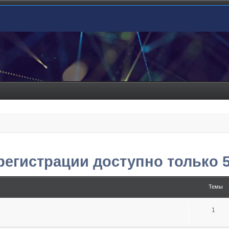
 регистрации доступно только 
Темы
1