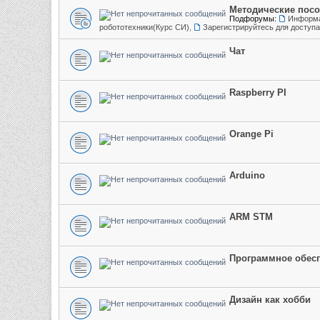
Методические пос
Подфорумы:
Информа
робототехники(Курс СИ)
,
Зарегистрируйтесь для доступ
Чат
Raspberry PI
Orange Pi
Arduino
ARM STM
Программное обес
Дизайн как хобби